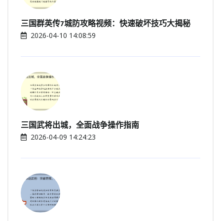
三国群英传7城防攻略视频：快速破坏技巧大揭秘
2026-04-10 14:08:59
三国武将出城，全面战争操作指南
2026-04-09 14:24:23