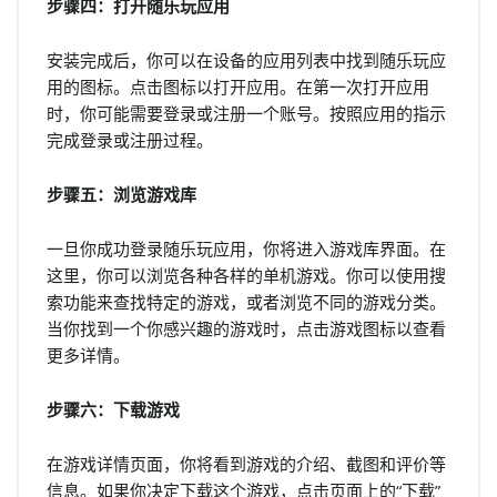
步骤四：打开随乐玩应用
安装完成后，你可以在设备的应用列表中找到随乐玩应
用的图标。点击图标以打开应用。在第一次打开应用
时，你可能需要登录或注册一个账号。按照应用的指示
完成登录或注册过程。
步骤五：浏览游戏库
一旦你成功登录随乐玩应用，你将进入游戏库界面。在
这里，你可以浏览各种各样的单机游戏。你可以使用搜
索功能来查找特定的游戏，或者浏览不同的游戏分类。
当你找到一个你感兴趣的游戏时，点击游戏图标以查看
更多详情。
步骤六：下载游戏
在游戏详情页面，你将看到游戏的介绍、截图和评价等
信息。如果你决定下载这个游戏，点击页面上的“下载”