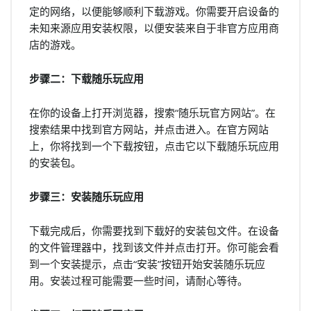
定的网络，以便能够顺利下载游戏。你需要开启设备的
未知来源应用安装权限，以便安装来自于非官方应用商
店的游戏。
步骤二：下载随乐玩应用
在你的设备上打开浏览器，搜索“随乐玩官方网站”。在
搜索结果中找到官方网站，并点击进入。在官方网站
上，你将找到一个下载按钮，点击它以下载随乐玩应用
的安装包。
步骤三：安装随乐玩应用
下载完成后，你需要找到下载好的安装包文件。在设备
的文件管理器中，找到该文件并点击打开。你可能会看
到一个安装提示，点击“安装”按钮开始安装随乐玩应
用。安装过程可能需要一些时间，请耐心等待。