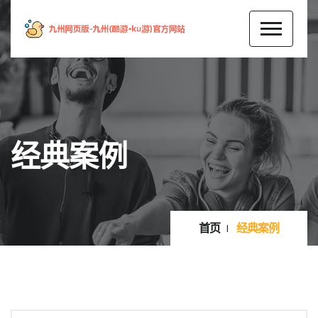
经典案例
首页
经典案例