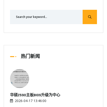
热门新闻
华硕Z590主板BIOS升级为中心
2026-04-17 13:46:00