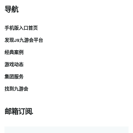
导航
手机版入口首页
发现J9九游会平台
经典案例
游戏动态
集团服务
找到九游会
邮箱订阅.