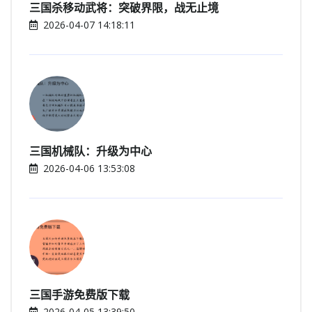
三国杀移动武将：突破界限，战无止境
2026-04-07 14:18:11
三国机械队：升级为中心
2026-04-06 13:53:08
三国手游免费版下载
2026-04-05 13:39:50