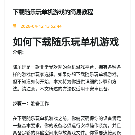
下载随乐玩单机游戏的简易教程
2026-04-12 13:52:44
如何下载随乐玩单机游戏
介绍：
随乐玩是一款非常受欢迎的单机游戏平台，拥有各种各
样的游戏供玩家选择。如果你想下载随乐玩单机游戏，
但不知道如何开始，本文将为你提供详细的步骤和方
法。请注意，本文所述的方法仅适用于安卓设备。
步骤一：准备工作
在下载随乐玩单机游戏之前，你需要确保你的设备满足
一些基本要求。你的设备必须运行安卓操作系统，并且
具备足够的存储空间来存放游戏文件。你需要连接到稳